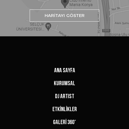
HARİTAYI GÖSTER
ANA SAYFA
KURUMSAL
DJ ARTIST
ETKİNLİKLER
GALERİ 360°