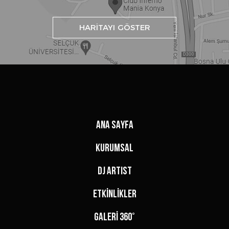
HARİTAYI GÖSTER
ANA SAYFA
KURUMSAL
DJ ARTIST
ETKİNLİKLER
GALERİ 360°