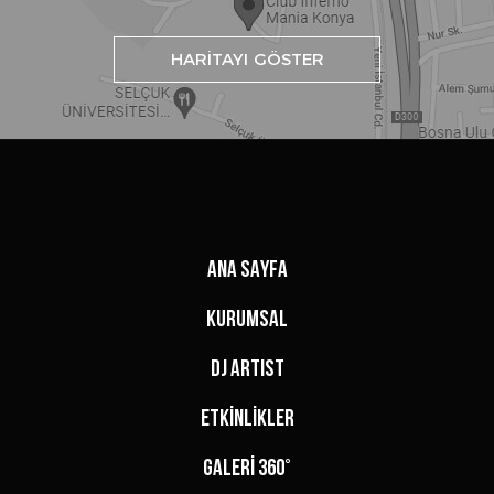
HARİTAYI GÖSTER
ANA SAYFA
KURUMSAL
DJ ARTIST
ETKİNLİKLER
GALERİ 360°