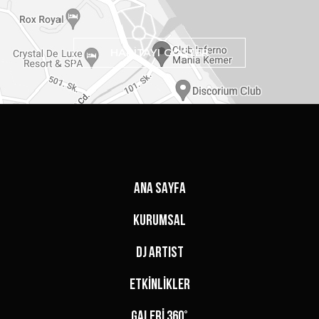
HARİTAYI GÖSTER
ANA SAYFA
KURUMSAL
DJ ARTIST
ETKİNLİKLER
GALERİ 360°