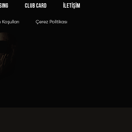
SING
CLUB CARD
İLETİŞİM
 Koşulları
Çerez Politikası