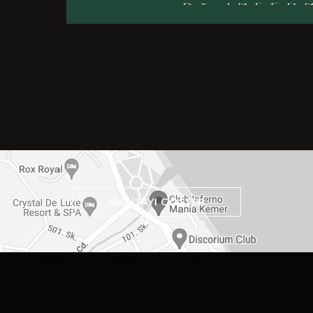
HARİTAYI GÖSTER