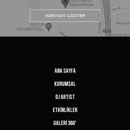
HARİTAYI GÖSTER
ANA SAYFA
KURUMSAL
DJ ARTIST
ETKİNLİKLER
GALERİ 360°