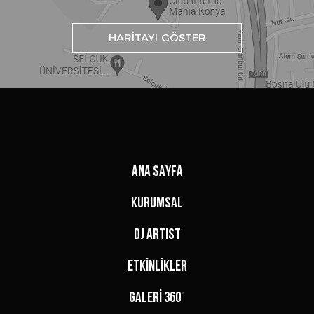
HARİTAYI GÖSTER
ANA SAYFA
KURUMSAL
DJ ARTIST
ETKİNLİKLER
GALERİ 360°