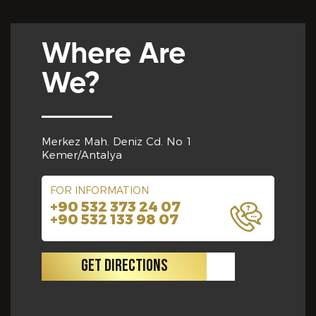
Where Are
We?
Merkez Mah. Deniz Cd. No 1
Kemer/Antalya
FOR INFORMATION
+90 532 373 24 07
+90 532 133 98 07
GET DIRECTIONS